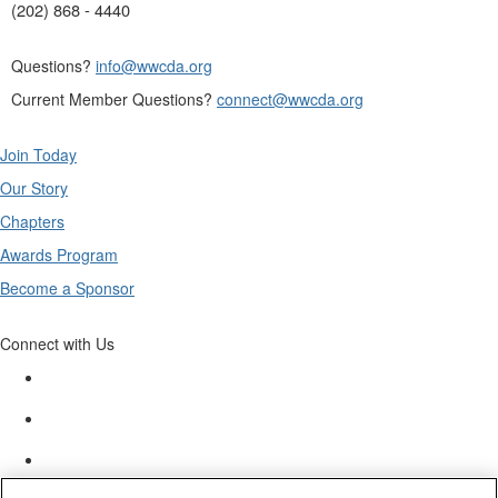
(202) 868 - 4440
Questions?
info@wwcda.org
Current Member Questions?
connect@wwcda.org
Join Today
Our Story
Chapters
Awards Program
Become a Sponsor
Connect with Us