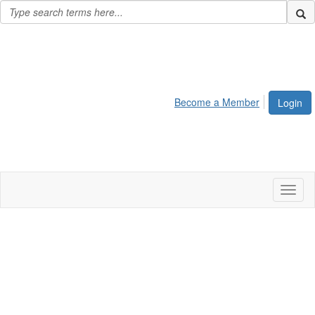
Become a Member
Login
Toggl
naviga